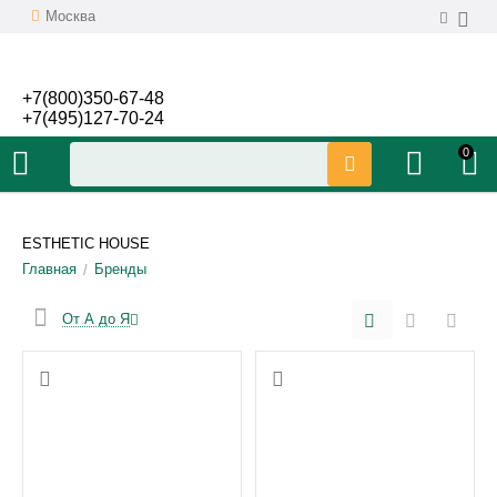
Москва
+7(800)350-67-48
+7(495)127-70-24
0
ESTHETIC HOUSE
Главная
Бренды
/
От А до Я