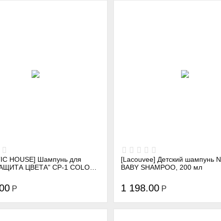
IC HOUSE] Шампунь для
[Lacouvee] Детский шампунь
ИТА ЦВЕТА" CP-1 COLOR
BABY SHAMPOO, 200 мл
HAMPOO, 300 мл
.00
1 198.00
Р
Р