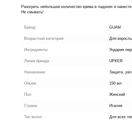
Разогреть небольшое количество крема в ладонях и нанест
Не смывать!
Бренд:
GUAM
Возрастная категория:
Для взросл
Ингредиенты:
Ундария пер
Линия бренда:
UPKER
Назначение:
Защита, увл
Обьем:
150 мл
Пол:
Женский
Страна:
Италия
Тип волос:
Для всех ти