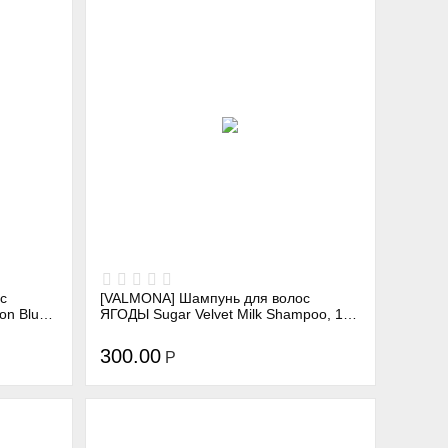
с
[VALMONA] Шампунь для волос
on Blue
ЯГОДЫ Sugar Velvet Milk Shampoo, 100
мл
300.00
Р