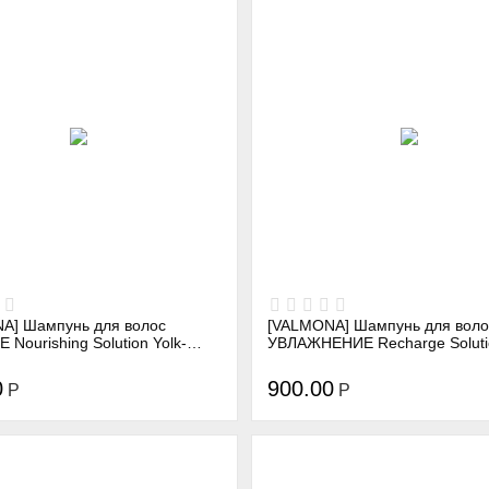
A] Шампунь для волос
[VALMONA] Шампунь для воло
Nourishing Solution Yolk-
УВЛАЖНЕНИЕ Recharge Soluti
ampoo, 480 мл
Clinic Shampoo, 480 мл
0
900.00
Р
Р