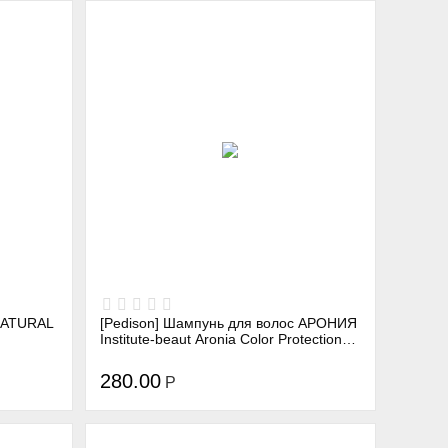
 NATURAL
[Pedison] Шампунь для волос АРОНИЯ
Institute-beaut Aronia Color Protection
Shampoo, 100 мл
280.00
Р