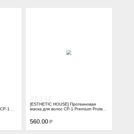
[ESTHETIC HOUSE] Протеиновая
 CP-1
маска для волос CP-1 Premium Protein
150 мл
Treatment, 250 мл
560.00
Р