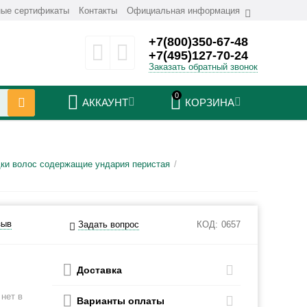
ые сертификаты
Контакты
Официальная информация
+7(800)350-67-48
+7(495)127-70-24
Заказать обратный звонок
0
АККАУНТ
КОРЗИНА
ки волос содержащие ундария перистая
/
зыв
Задать вопрос
КОД:
0657
Доставка
нет в
Варианты оплаты