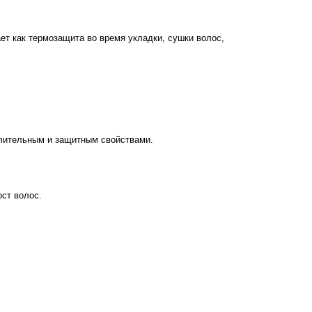
ет как термозащита во время укладки, сушки волос,
алительным и защитным свойствами.
ост волос.