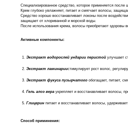
Специализированное средство, которое применяется после 
Крем глубоко увлажняет, питает и смягчает волосы, защища
Средство хорошо восстанавливает локоны после воздействия
защищает от хлориванной и морской воды.
После использования крема, волосы приобретают здоровы в
Активные компоненты:
Экстракт водорослей ундарии перистой
улучшает с
Экстракт ламинарии
стимулирует рост волос, регулир
Экстракт фукуса пузырчатого
обогащает, питает, см
Гель алоэ вера
укрепляет и восстанавливает волосы, п
Глицерин
питает и восстанавливает волосы, удерживает
Способ приминения: