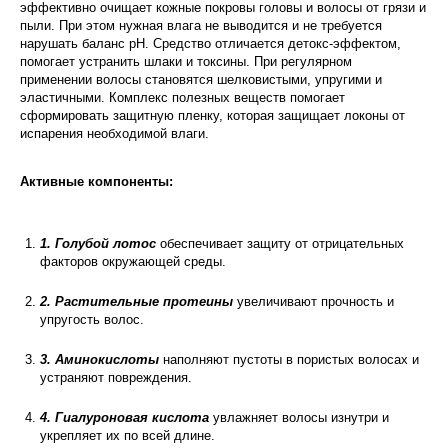
эффективно очищает кожные покровы головы и волосы от грязи и
пыли. При этом нужная влага не выводится и не требуется
нарушать баланс pH. Средство отличается детокс-эффектом,
помогает устранить шлаки и токсины. При регулярном
применении волосы становятся шелковистыми, упругими и
эластичными. Комплекс полезных веществ помогает
сформировать защитную пленку, которая защищает локоны от
испарения необходимой влаги.
Активные компоненты:
1. Голубой лотос
обеспечивает защиту от отрицательных
факторов окружающей среды.
2. Растительные протеины
увеличивают прочность и
упругость волос.
3. Аминокислоты
наполняют пустоты в пористых волосах и
устраняют повреждения.
4. Гиалуроновая кислота
увлажняет волосы изнутри и
укрепляет их по всей длине.