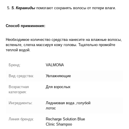
5. Керамиды
помогают сохранять волосы от потери влаги.
Способ приминения:
Необходимое количество средства нанесите на влажные волосы,
вспеньте, слегка массируя кожу головы. Тщательно промойте
теплой водой.
Бренд:
VALMONA
Вид средства:
Увлажняющие
Возрастная
Для взрослых
категория:
Ингредиенты:
Ледниовая вода ,голубой
лотос
Линия бренда:
Recharge Solution Blue
Clinic Shampoo