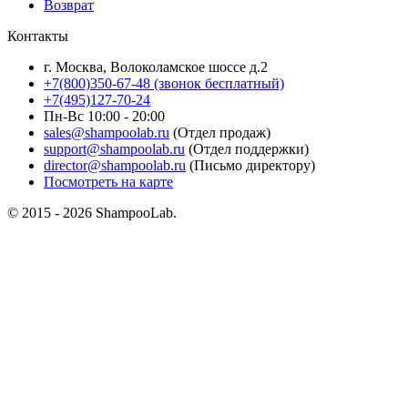
Возврат
Контакты
г. Москва, Волоколамское шоссе д.2
+7(800)350-67-48 (звонок бесплатный)
+7(495)127-70-24
Пн-Вс 10:00 - 20:00
sales@shampoolab.ru
(Отдел продаж)
support@shampoolab.ru
(Отдел поддержки)
director@shampoolab.ru
(Письмо директору)
Посмотреть на карте
© 2015 - 2026 ShampooLab.