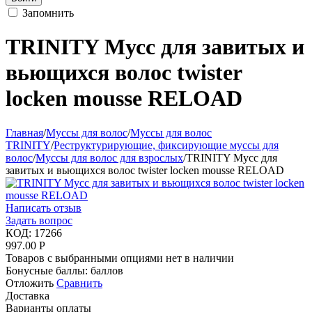
Запомнить
TRINITY Мусс для завитых и
вьющихся волос twister
locken mousse RELOAD
Главная
/
Муссы для волос
/
Муссы для волос
TRINITY
/
Реструктурирующие, фиксирующие муссы для
волос
/
Муссы для волос для взрослых
/
TRINITY Мусс для
завитых и вьющихся волос twister locken mousse RELOAD
Написать отзыв
Задать вопрос
КОД:
17266
997.00
Р
Товаров с выбранными опциями нет в наличии
Бонусные баллы:
баллов
Отложить
Сравнить
Доставка
Варианты оплаты