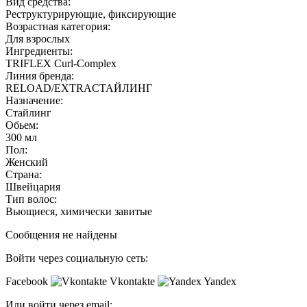
Вид средства:
Реструктурирующие, фиксирующие
Возрастная категория:
Для взрослых
Ингредиенты:
TRIFLEX Curl-Complex
Линия бренда:
RELOAD/EXTRAСТАЙЛИНГ
Назначение:
Стайлинг
Обьем:
300 мл
Пол:
Женский
Страна:
Швейцария
Тип волос:
Вьющиеся, химически завитые
Сообщения не найдены
Войти через социальную сеть:
Facebook
Vkontakte
Yandex
Или войти через email: