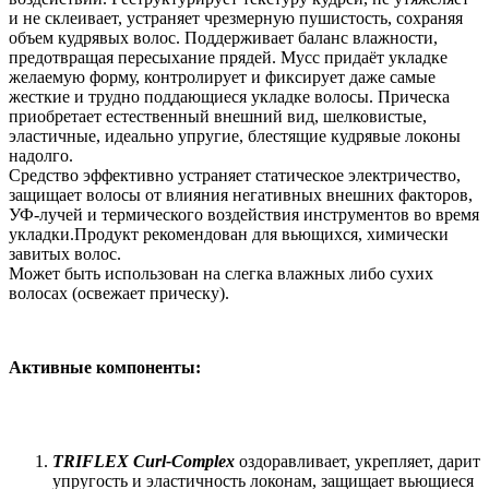
и не склеивает, устраняет чрезмерную пушистость, сохраняя
объем кудрявых волос. Поддерживает баланс влажности,
предотвращая пересыхание прядей. Мусс придаёт укладке
желаемую форму, контролирует и фиксирует даже самые
жесткие и трудно поддающиеся укладке волосы. Прическа
приобретает естественный внешний вид, шелковистые,
эластичные, идеально упругие, блестящие кудрявые локоны
надолго.
Средство эффективно устраняет статическое электричество,
защищает волосы от влияния негативных внешних факторов,
УФ-лучей и термического воздействия инструментов во время
укладки.Продукт рекомендован для вьющихся, химически
завитых волос.
Может быть использован на слегка влажных либо сухих
волосах (освежает прическу).
Активные компоненты:
TRIFLEX Curl-Complex
оздоравливает, укрепляет, дарит
упругость и эластичность локонам, защищает вьющиеся