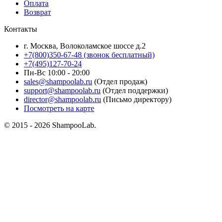
Оплата
Возврат
Контакты
г. Москва, Волоколамское шоссе д.2
+7(800)350-67-48 (звонок бесплатный)
+7(495)127-70-24
Пн-Вс 10:00 - 20:00
sales@shampoolab.ru
(Отдел продаж)
support@shampoolab.ru
(Отдел поддержки)
director@shampoolab.ru
(Письмо директору)
Посмотреть на карте
© 2015 - 2026 ShampooLab.