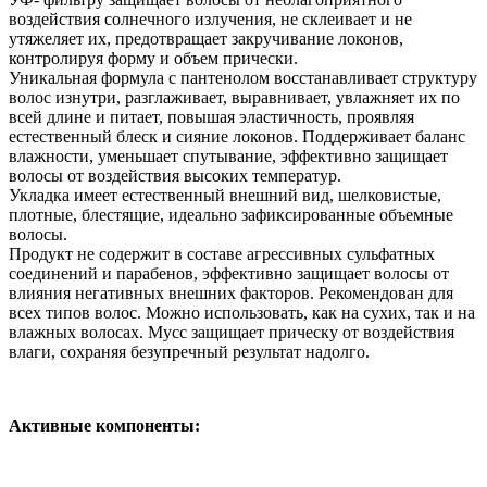
воздействия солнечного излучения, не склеивает и не
утяжеляет их, предотвращает закручивание локонов,
контролируя форму и объем прически.
Уникальная формула с пантенолом восстанавливает структуру
волос изнутри, разглаживает, выравнивает, увлажняет их по
всей длине и питает, повышая эластичность, проявляя
естественный блеск и сияние локонов. Поддерживает баланс
влажности, уменьшает спутывание, эффективно защищает
волосы от воздействия высоких температур.
Укладка имеет естественный внешний вид, шелковистые,
плотные, блестящие, идеально зафиксированные объемные
волосы.
Продукт не содержит в составе агрессивных сульфатных
соединений и парабенов, эффективно защищает волосы от
влияния негативных внешних факторов. Рекомендован для
всех типов волос. Можно использовать, как на сухих, так и на
влажных волосах. Мусс защищает прическу от воздействия
влаги, сохраняя безупречный результат надолго.
Активные компоненты: