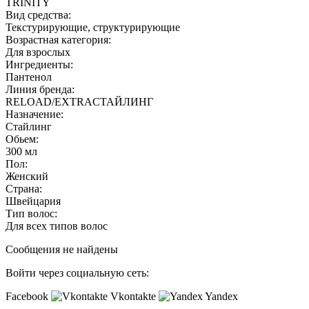
TRINITY
Вид средства:
Текстурирующие, структурирующие
Возрастная категория:
Для взрослых
Ингредиенты:
Пантенол
Линия бренда:
RELOAD/EXTRAСТАЙЛИНГ
Назначение:
Стайлинг
Обьем:
300 мл
Пол:
Женский
Страна:
Швейцария
Тип волос:
Для всех типов волос
Сообщения не найдены
Войти через социальную сеть:
Facebook
Vkontakte
Yandex