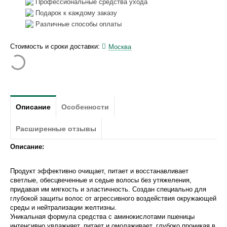
Профессиональные средства ухода
Подарок к каждому заказу
Различные способы оплаты
Стоимость и сроки доставки:
Москва
Описание
Особенности
Расширенные отзывы
Описание:
Продукт эффективно очищает, питает и восстанавливает
светлые, обесцвеченные и седые волосы без утяжеления,
придавая им мягкость и эластичность. Создан специально для
глубокой защиты волос от агрессивного воздействия окружающей
среды и нейтрализации желтизны.
Уникальная формула средства с аминокислотами пшеницы
интенсивно увлажняет, питает и омолаживает, глубоко проникая в