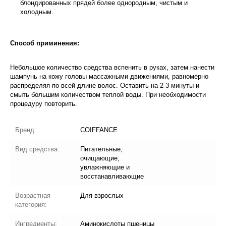
блондированных прядей более однородным, чистым и
холодным.
Способ приминения:
Небольшое количество средства вспенить в руках, затем нанести
шампунь на кожу головы массажными движениями, равномерно
распределяя по всей длине волос. Оставить на 2-3 минуты и
смыть большим количеством теплой воды. При необходимости
процедуру повторить.
Бренд:
COIFFANCE
Вид средства:
Питательные,
очищающие,
увлажняющие и
восстанавливающие
Возрастная
Для взрослых
категория:
Ингредиенты:
Аминокислоты пшеницы