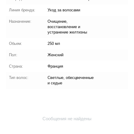
Линия бренда:
Уход за волосами
Назначение:
Очищение,
восстановление и
устранение желтизны
Обьем:
250 мл
Пол:
Женский
Страна:
Франция
Тип волос:
Светлые, обесцвеченные
и седые
Сообщения не найдены