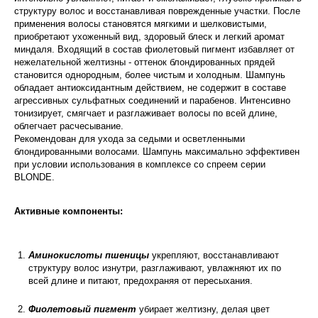
структуру волос и восстанавливая поврежденные участки. После
применения волосы становятся мягкими и шелковистыми,
приобретают ухоженный вид, здоровый блеск и легкий аромат
миндаля. Входящий в состав фиолетовый пигмент избавляет от
нежелательной желтизны - оттенок блондированных прядей
становится однородным, более чистым и холодным. Шампунь
обладает антиоксидантным действием, не содержит в составе
агрессивных сульфатных соединений и парабенов. Интенсивно
тонизирует, смягчает и разглаживает волосы по всей длине,
облегчает расчесывание.
Рекомендован для ухода за седыми и осветленными
блондированными волосами. Шампунь максимально эффективен
при условии использования в комплексе со спреем серии
BLONDE.
Активные компоненты:
Аминокислоты пшеницы
укрепляют, восстанавливают
структуру волос изнутри, разглаживают, увлажняют их по
всей длине и питают, предохраняя от пересыхания.
Фиолетовый пигмент
убирает желтизну, делая цвет