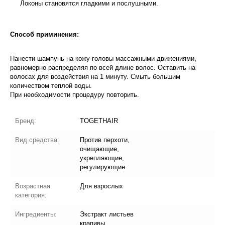
Локоны становятся гладкими и послушными.
Способ приминения:
Нанести шампунь на кожу головы массажными движениями,
равномерно распределяя по всей длине волос. Оставить на
волосах для воздействия на 1 минуту. Смыть большим
количеством теплой воды.
При необходимости процедуру повторить.
Бренд:
TOGETHAIR
Вид средства:
Против перхоти,
очищающие,
укрепляющие,
регулирующие
Возрастная
Для взрослых
категория:
Ингредиенты:
Экстракт листьев
крапивы