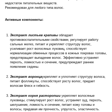
недостаток питательных веществ.
Рекомендован для любого типа волос.
Активные компоненты:
Экстракт листьев крапивы
обладает
противовоспалительными свойствами, регулирует работу
сальных желез, питает и укрепляет структуру волос,
усиливает рост волосяных луковиц, способствует
нормализации обменных процессов в кожных покровах головы,
предотвращает выпадение волос. Эффективно устраняет
перхоть, ломкостью и сечение, предупреждает раннее
появление седины.
Экстракт воронца
укрепляет и уплотняет структуру волоса,
питает фолликулы, способствует росту волос, придает
волосам блеск и гибкость.
Экстракт корня расторопши
укрепляет волосяные
луковицы, стимулирует рост волос, устраняет зуд, перхоть,
шелушение, ломкость и сечение, питает кожу головы и
волосы, придавая им прочность, упругость, эластичность.