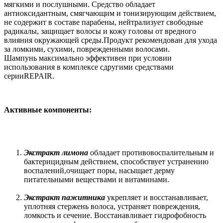
мягкими и послушными. Средство обладает
антиоксидантным, смягчающим и тонизирующим действием,
не содержит в составе парабены, нейтрализует свободные
радикалы, защищает волосы и кожу головы от вредного
влияния окружающей среды.Продукт рекомендован для ухода
за ломкими, сухими, поврежденными волосами.
Шампунь максимально эффективен при условии
использования в комплексе сдругими средствами
серииREPAIR.
Активные компоненты:
Экстракт лимона
обладает противовоспалительным и
бактерицидным действием, способствует устранению
воспалений,очищает поры, насыщает дерму
питательными веществами и витаминами.
Экстракт пажитника
укрепляет и восстанавливает,
уплотняя стержень волоса, устраняет повреждения,
ломкость и сечение. Восстанавливает гидрофобность