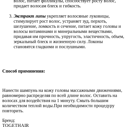
волос, питает фолликулы, способствует росту волос,
придает волосам блеск и гибкость.
Экстракт липы
укрепляет волосяные луковицы,
стимулирует рост волос, устраняет зуд, перхоть,
шелушение, ломкость и сечение, питает кожу головы и
волосы витаминами и минеральными веществами,
придавая им прочность, упругость, эластичность, объем,
зеркальный блеск и жизненную силу. Локоны
становятся гладкими и послушными.
Способ приминения:
Нанести шампунь на кожу головы массажными движениями,
равномерно распределяя по всей длине волос. Оставить на
волосах для воздействия на 1 минуту. Смыть большим
количеством теплой воды.При необходимости процедуру
повторить.
Бренд:
TOGETHAIR