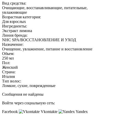
Вид средства:
Очищающие, восстанавливающие, питательные,
увлажняющие
Возрастная категория:
Для взрослых
Ингредиенты:
Экстракт лимона
Линия бренда:
NHC SPA/ВОССТАНОВЛЕНИЕ И УХОД
Назначение:
Очищение, увлажнение, питание и восстановление
Обьем:
250 мл
Пол:
Женский
Страна:
Италия
Тип волос:
Ломкие, сухие, поврежденные
Сообщения не найдены
Войти через социальную сеть:
Facebook
Vkontakte
Yandex