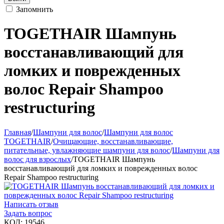
Запомнить
TOGETHAIR Шампунь
восстанавливающий для
ломких и поврежденных
волос Repair Shampoo
restructuring
Главная
/
Шампуни для волос
/
Шампуни для волос
TOGETHAIR
/
Очищающие, восстанавливающие,
питательные, увлажняющие шампуни для волос
/
Шампуни для
волос для взрослых
/
TOGETHAIR Шампунь
восстанавливающий для ломких и поврежденных волос
Repair Shampoo restructuring
Написать отзыв
Задать вопрос
КОД:
19546