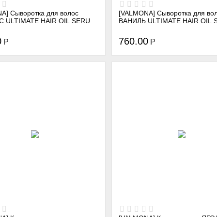
A] Сыворотка для волос
[VALMONA] Сыворотка для во
 ULTIMATE HAIR OIL SERUM
ВАНИЛЬ ULTIMATE HAIR OIL
T CONSERVE), 100 мл
(AMBER VANILLA), 100 мл
0
760.00
Р
Р