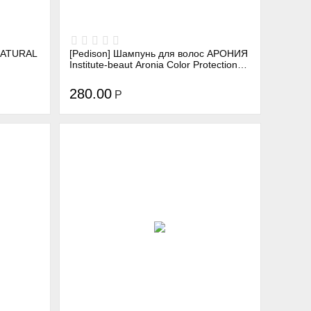
 NATURAL
[Pedison] Шампунь для волос АРОНИЯ
Institute-beaut Aronia Color Protection
Shampoo, 100 мл
280.00
Р