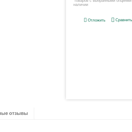
Товаров с выбранными опциями 
наличии
Сравнит
Отложить
ные отзывы