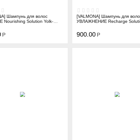
A] Шампунь для волос
[VALMONA] Шампунь для воло
Nourishing Solution Yolk-
УВЛАЖНЕНИЕ Recharge Soluti
ampoo, 480 мл
Clinic Shampoo, 480 мл
0
900.00
Р
Р