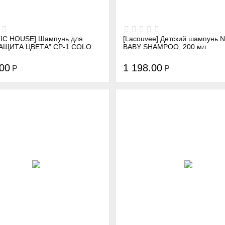
IC HOUSE] Шампунь для
[Lacouvee] Детский шампунь
ИТА ЦВЕТА" CP-1 COLOR
BABY SHAMPOO, 200 мл
HAMPOO, 300 мл
.00
1 198.00
Р
Р