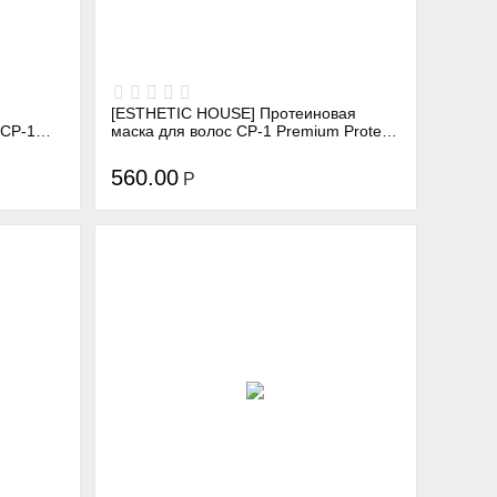
[ESTHETIC HOUSE] Протеиновая
 CP-1
маска для волос CP-1 Premium Protein
150 мл
Treatment, 250 мл
560.00
Р