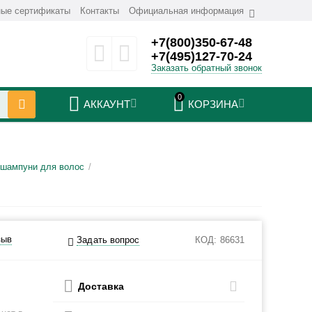
ые сертификаты
Контакты
Официальная информация
+7(800)350-67-48
+7(495)127-70-24
Заказать обратный звонок
0
АККАУНТ
КОРЗИНА
шампуни для волос
/
зыв
Задать вопрос
КОД:
86631
Доставка