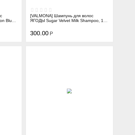
с
[VALMONA] Шампунь для волос
on Blue
ЯГОДЫ Sugar Velvet Milk Shampoo, 100
мл
300.00
Р