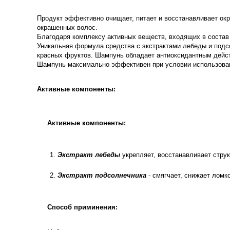
Продукт эффективно очищает, питает и восстанавливает ок
окрашенных волос.
Благодаря комплексу активных веществ, входящих в состав 
Уникальная формула средства с экстрактами лебеды и подсо
красных фруктов. Шампунь обладает антиоксидантным дейст
Шампунь максимально эффективен при условии использова
Активные компоненты:
Активные компоненты:
Экстракт лебеды
укрепляет, восстанавливает струк
Экстракт подсолнечника
- смягчает, снижает ломко
Способ приминения: