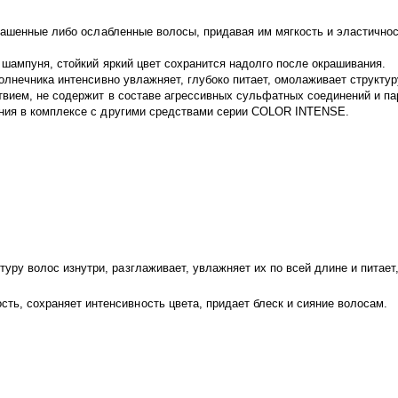
рашенные либо ослабленные волосы, придавая им мягкость и эластичнос
шампуня, стойкий яркий цвет сохранится надолго после окрашивания.
лнечника интенсивно увлажняет, глубоко питает, омолаживает структуру
вием, не содержит в составе агрессивных сульфатных соединений и па
ния в комплексе с другими средствами серии COLOR INTENSE.
туру волос изнутри, разглаживает, увлажняет их по всей длине и питает
сть, сохраняет интенсивность цвета, придает блеск и сияние волосам.