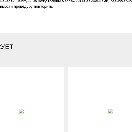
м нанести шампунь на кожу головы массажными движениями, равномерно 
имости процедуру повторить.
СУЕТ