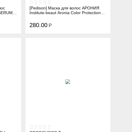
лос
[Pedison] Маска для волос АРОНИЯ
 SERUM
Institute-beaut Aronia Color Protection
Treatment, 100 мл
280.00
Р