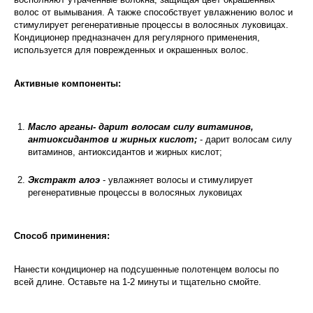
волос от вымывания. А также способствует увлажнению волос и
стимулирует регенеративные процессы в волосяных луковицах.
Кондиционер предназначен для регулярного применения,
используется для поврежденных и окрашенных волос.
Активные компоненты:
Масло арганы- дарит волосам силу витаминов,
антиоксидантов и жирных кислот;
- дарит волосам силу
витаминов, антиоксидантов и жирных кислот;
Экстракт алоэ
- увлажняет волосы и стимулирует
регенеративные процессы в волосяных луковицах
Способ приминения:
Нанести кондиционер на подсушенные полотенцем волосы по
всей длине. Оставьте на 1-2 минуты и тщательно смойте.