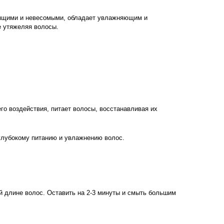
стящими и невесомыми, обладает увлажняющим и
е утяжеляя волосы.
го воздействия, питает волосы, восстанавливая их
 глубокому питанию и увлажнению волос.
 длине волос. Оставить на 2-3 минуты и смыть большим