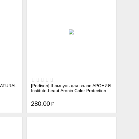
 NATURAL
[Pedison] Шампунь для волос АРОНИЯ
Institute-beaut Aronia Color Protection
Shampoo, 100 мл
280.00
Р