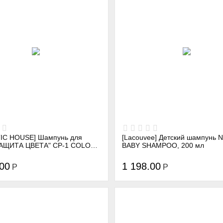
IC HOUSE] Шампунь для
[Lacouvee] Детский шампунь
ИТА ЦВЕТА" CP-1 COLOR
BABY SHAMPOO, 200 мл
HAMPOO, 300 мл
.00
1 198.00
Р
Р