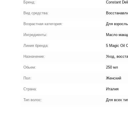
Бренд:
Constant Del
Вид средства:
Восстанавл
Возрастная категория:
Для взросл
Ингредиенты:
Масло мака
Линия бренда:
5 Magic Oil 
Назначение:
Уход, восст
Обьем:
250 мл
Пол:
Женский
Страна:
Италия
Тип волос:
Для всех ти