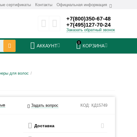
ые сертификаты
Контакты
Официальная информация
+7(800)350-67-48
+7(495)127-70-24
Заказать обратный звонок
0
АККАУНТ
КОРЗИНА
неры для волос
/
зыв
Задать вопрос
КОД:
КД15749
Доставка