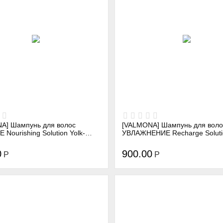
A] Шампунь для волос
[VALMONA] Шампунь для воло
Nourishing Solution Yolk-
УВЛАЖНЕНИЕ Recharge Soluti
ampoo, 480 мл
Clinic Shampoo, 480 мл
0
900.00
Р
Р