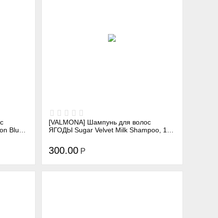
с
[VALMONA] Шампунь для волос
on Blue
ЯГОДЫ Sugar Velvet Milk Shampoo, 100
мл
300.00
Р