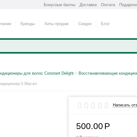
Бонусные баллы
Доставка
Оплата
Подарочн
мпании
Бренды
Хиты продаж
Скидки
Блог
ндиционеры для волос Constant Delight
Восстанавливающие кондицио
/
Кондиционер 5 Масел
Написать от
500.00
Р