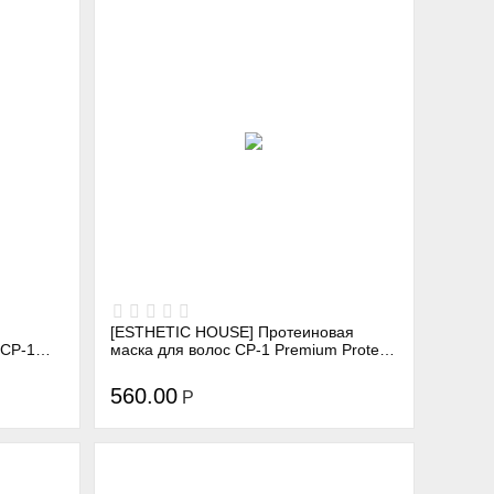
[ESTHETIC HOUSE] Протеиновая
 CP-1
маска для волос CP-1 Premium Protein
150 мл
Treatment, 250 мл
560.00
Р