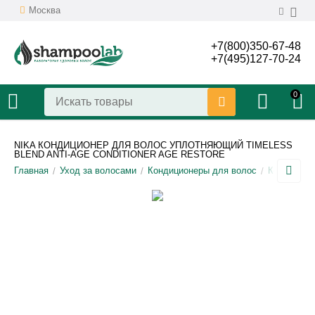
Москва
+7(800)350-67-48
+7(495)127-70-24
0
NIKA КОНДИЦИОНЕР ДЛЯ ВОЛОС УПЛОТНЯЮЩИЙ TIMELESS
BLEND ANTI-AGE CONDITIONER AGE RESTORE
Главная
Уход за волосами
Кондиционеры для волос
Кондицион
/
/
/