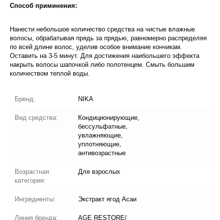
Способ приминения:
Нанести небольшое количество средства на чистые влажные
волосы, обрабатывая прядь за прядью, равномерно распределяя
по всей длине волос, уделив особое внимание кончикам.
Оставить на 3-5 минут. Для достижения наибольшего эффекта
накрыть волосы шапочкой либо полотенцем. Смыть большим
количеством теплой воды.
Бренд:
NIKA
Вид средства:
Кондиционирующие,
бессульфатные,
увлажняющие,
уплотняющие,
антивозрастные
Возрастная
Для взрослых
категория:
Ингредиенты:
Экстракт ягод Асаи
Линия бренда:
AGE RESTORE/