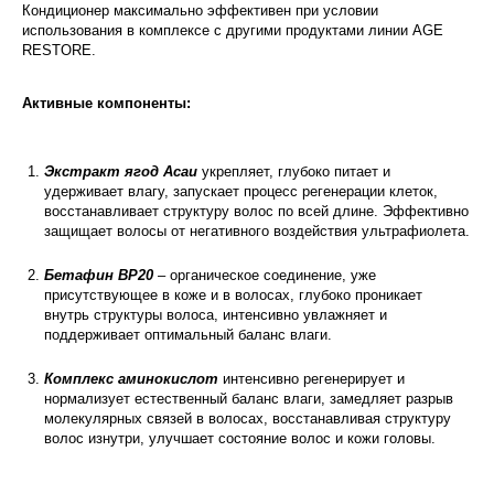
Кондиционер максимально эффективен при условии
использования в комплексе с другими продуктами линии AGE
RESTORE.
Активные компоненты:
Экстракт ягод Асаи
укрепляет, глубоко питает и
удерживает влагу, запускает процесс регенерации клеток,
восстанавливает структуру волос по всей длине. Эффективно
защищает волосы от негативного воздействия ультрафиолета.
Бетафин BP20
– органическое соединение, уже
присутствующее в коже и в волосах, глубоко проникает
внутрь структуры волоса, интенсивно увлажняет и
поддерживает оптимальный баланс влаги.
Комплекс аминокислот
интенсивно регенерирует и
нормализует естественный баланс влаги, замедляет разрыв
молекулярных связей в волосах, восстанавливая структуру
волос изнутри, улучшает состояние волос и кожи головы.