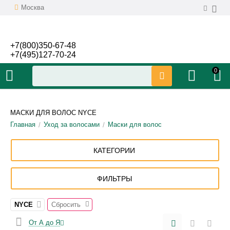
Москва
+7(800)350-67-48
+7(495)127-70-24
0
МАСКИ ДЛЯ ВОЛОС NYCE
Главная
Уход за волосами
Маски для волос
/
/
КАТЕГОРИИ
ФИЛЬТРЫ
NYCE
Сбросить
От А до Я