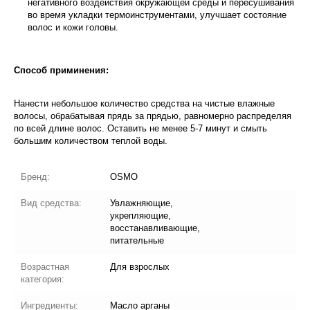
негативного воздействия окружающей среды и пересушивания
во время укладки термоинструментами, улучшает состояние
волос и кожи головы.
Способ приминения:
Нанести небольшое количество средства на чистые влажные
волосы, обрабатывая прядь за прядью, равномерно распределяя
по всей длине волос. Оставить не менее 5-7 минут и смыть
большим количеством теплой воды.
Бренд:
OSMO
Вид средства:
Увлажняющие,
укрепляющие,
восстанавливающие,
питательные
Возрастная
Для взрослых
категория:
Ингредиенты:
Масло арганы