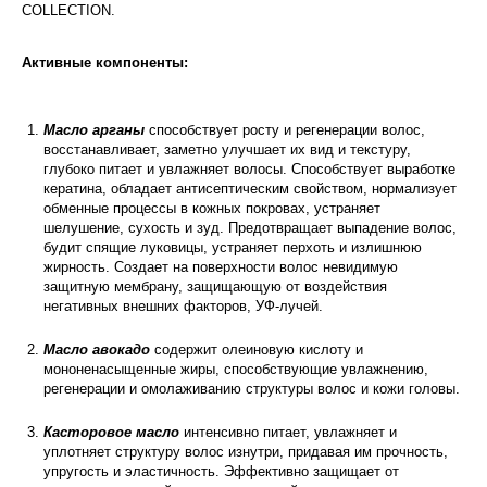
COLLECTION.
Активные компоненты:
Масло арганы
способствует росту и регенерации волос,
восстанавливает, заметно улучшает их вид и текстуру,
глубоко питает и увлажняет волосы. Способствует выработке
кератина, обладает антисептическим свойством, нормализует
обменные процессы в кожных покровах, устраняет
шелушение, сухость и зуд. Предотвращает выпадение волос,
будит спящие луковицы, устраняет перхоть и излишнюю
жирность. Создает на поверхности волос невидимую
защитную мембрану, защищающую от воздействия
негативных внешних факторов, УФ-лучей.
Масло авокадо
содержит олеиновую кислоту и
мононенасыщенные жиры, способствующие увлажнению,
регенерации и омолаживанию структуры волос и кожи головы.
Касторовое масло
интенсивно питает, увлажняет и
уплотняет структуру волос изнутри, придавая им прочность,
упругость и эластичность. Эффективно защищает от