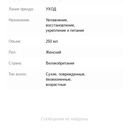
Линия бренда:
УХОД
Назначение:
Увлажнение,
восстановление,
укрепление и питание
Обьем:
250 мл
Пол:
Женский
Страна:
Великобритания
Тип волос:
Сухие, поврежденные,
безжизненные,
возрастные
Сообщения не найдены