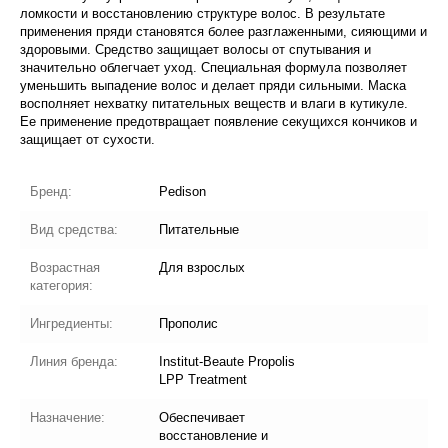
ломкости и восстановлению структуре волос. В результате
применения пряди становятся более разглаженными, сияющими и
здоровыми. Средство защищает волосы от спутывания и
значительно облегчает уход. Специальная формула позволяет
уменьшить выпадение волос и делает пряди сильными. Маска
восполняет нехватку питательных веществ и влаги в кутикуле.
Ее применение предотвращает появление секущихся кончиков и
защищает от сухости.
Бренд:
Pedison
Вид средства:
Питательные
Возрастная
Для взрослых
категория:
Ингредиенты:
Прополис
Линия бренда:
Institut-Beaute Propolis
LPP Treatment
Назначение:
Обеспечивает
восстановление и