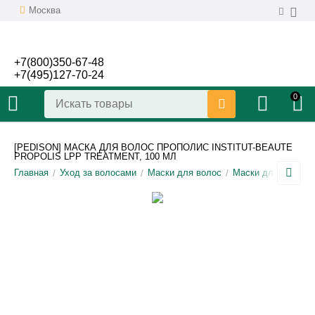
Москва
+7(800)350-67-48
+7(495)127-70-24
0
[PEDISON] МАСКА ДЛЯ ВОЛОС ПРОПОЛИС INSTITUT-BEAUTE
PROPOLIS LPP TREATMENT, 100 МЛ
Главная
Уход за волосами
Маски для волос
Маски для волос P
/
/
/