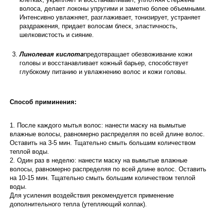
волоса, делает локоны упругими и заметно более объемными.
Интенсивно увлажняет, разглаживает, тонизирует, устраняет
раздражения, придает волосам блеск, эластичность,
шелковистость и сияние.
Линолевая кислота
предотвращает обезвоживание кожи
головы и восстанавливает кожный барьер, способствует
глубокому питанию и увлажнению волос и кожи головы.
Способ приминения:
1. После каждого мытья волос: нанести маску на вымытые
влажные волосы, равномерно распределяя по всей длине волос.
Оставить на 3-5 мин. Тщательно смыть большим количеством
теплой воды.
2. Один раз в неделю: нанести маску на вымытые влажные
волосы, равномерно распределяя по всей длине волос. Оставить
на 10-15 мин. Тщательно смыть большим количеством теплой
воды.
Для усиления воздействия рекомендуется применение
дополнительного тепла (утепляющий колпак).