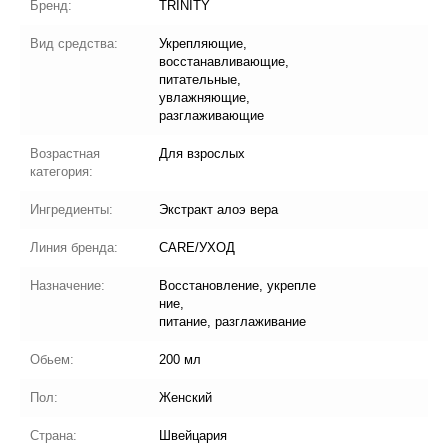
Бренд:
TRINITY
Вид средства:
Укрепляющие,
восстанавливающие,
питательные,
увлажняющие,
разглаживающие
Возрастная
Для взрослых
категория:
Ингредиенты:
Экстракт алоэ вера
Линия бренда:
CARE/УХОД
Назначение:
Восстановление, укрепле
ние,
питание, разглаживание
Обьем:
200 мл
Пол:
Женский
Страна:
Швейцария