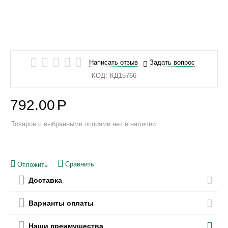
Написать отзыв
Задать вопрос
КОД:
КД15766
792.00
Р
Товаров с выбранными опциями нет в наличии
Сравнить
Отложить
Доставка
Варианты оплаты
Наши преимущества