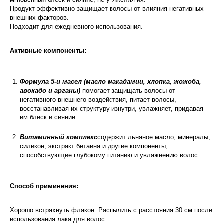
Продукт эффективно защищает волосы от влияния негативных
внешних факторов.
Подходит для ежедневного использования.
Активные компоненты:
Формула 5-и масел (масло макадамии, хлопка, жожоба,
авокадо и арганы)
помогает защищать волосы от
негативного внешнего воздействия, питает волосы,
восстанавливая их структуру изнутри, увлажняет, придавая
им блеск и сияние.
Витаминный комплекс
содержит льняное масло, минералы,
силикон, экстракт бетаина и другие компоненты,
способствующие глубокому питанию и увлажнению волос.
Способ приминения:
Хорошо встряхнуть флакон. Распылить с расстояния 30 см после
использования лака для волос.