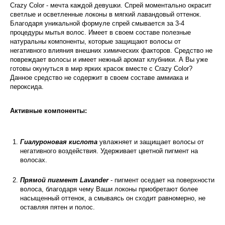
Crazy Color - мечта каждой девушки. Спрей моментально окрасит
светлые и осветленные локоны в мягкий лавандовый оттенок.
Благодаря уникальной формуле спрей смывается за 3-4
процедуры мытья волос. Имеет в своем составе полезные
натуральны компоненты, которые защищают волосы от
негативного влияния внешних химических факторов. Средство не
повреждает волосы и имеет нежный аромат клубники. А Вы уже
готовы окунуться в мир ярких красок вместе с Crazy Color?
Данное средство не содержит в своем составе аммиака и
пероксида.
Активные компоненты:
Гиалуроновая кислота
увлажняет и защищает волосы от
негативного воздействия. Удерживает цветной пигмент на
волосах.
Прямой пигмент Lavander
- пигмент оседает на поверхности
волоса, благодаря чему Ваши локоны приобретают более
насыщенный оттенок, а смываясь он сходит равномерно, не
оставляя пятен и полос.