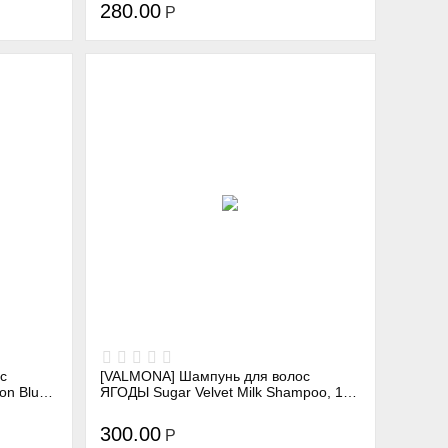
280.00
Р
с
[VALMONA] Шампунь для волос
on Blue
ЯГОДЫ Sugar Velvet Milk Shampoo, 100
мл
300.00
Р