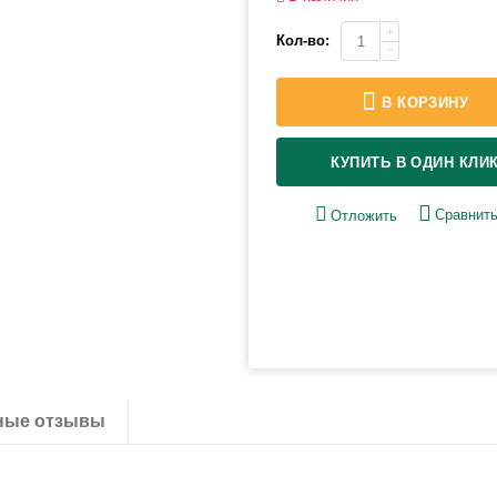
+
Кол-во:
−
В КОРЗИНУ
КУПИТЬ В ОДИН КЛИ
Сравнит
Отложить
ные отзывы