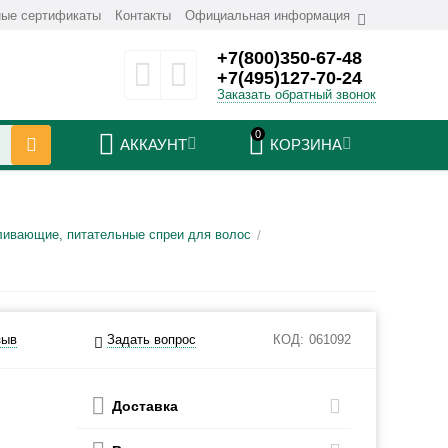
ые сертификаты
Контакты
Официальная информация
+7(800)350-67-48
+7(495)127-70-24
Заказать обратный звонок
0
АККАУНТ
КОРЗИНА
ивающие, питательные спреи для волос
/
зыв
Задать вопрос
КОД:
061092
Доставка