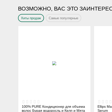
ВОЗМОЖНО, ВАС ЭТО ЗАИНТЕРЕ
Хиты продаж
Самые популярные
100% PURE Кондиционер для объема
Ellips М
волос Бурая водоросль и Келп и Мята
Serum