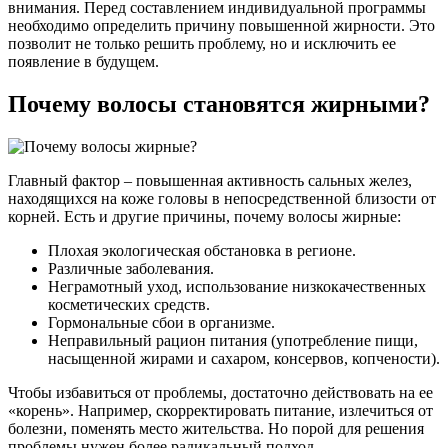
внимания. Перед составлением индивидуальной программы
необходимо определить причину повышенной жирности. Это
позволит не только решить проблему, но и исключить ее
появление в будущем.
Почему волосы становятся жирными?
Главный фактор – повышенная активность сальных желез,
находящихся на коже головы в непосредственной близости от
корней. Есть и другие причины, почему волосы жирные:
Плохая экологическая обстановка в регионе.
Различные заболевания.
Неграмотный уход, использование низкокачественных
косметических средств.
Гормональные сбои в организме.
Неправильный рацион питания (употребление пищи,
насыщенной жирами и сахаром, консервов, копчености).
Чтобы избавиться от проблемы, достаточно действовать на ее
«корень». Например, скорректировать питание, излечиться от
болезни, поменять место жительства. Но порой для решения
проблемы нужен более радикальный подход.